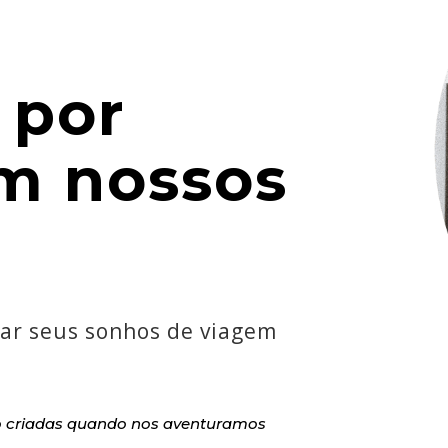
 por
em nossos
ar seus sonhos de viagem
o criadas quando nos aventuramos