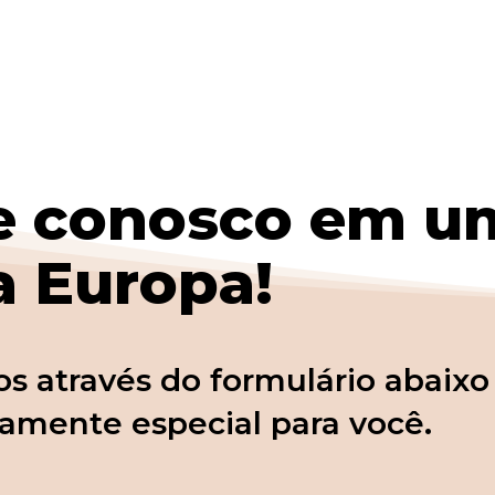
 conosco em um
a Europa!
s através do formulário abaixo
ramente especial para você.