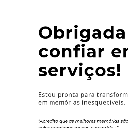
Obrigada
confiar 
serviços!
Estou pronta para transform
em memórias inesquecíveis.
“Acredito que as melhores memórias sã
pelos caminhos menos percorridos.”