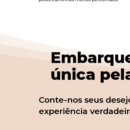
Embarque
única pel
Conte-nos seus desejo
experiência verdadei